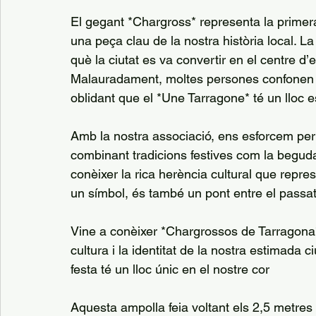
El gegant *Chargross* representa la primer
una peça clau de la nostra història local. L
què la ciutat es va convertir en el centre d
Malauradament, moltes persones confonen e
oblidant que el *Une Tarragone* té un lloc es
Amb la nostra associació, ens esforcem per 
combinant tradicions festives com la begud
conèixer la rica herència cultural que repr
un símbol, és també un pont entre el passat
Vine a conèixer *Chargrossos de Tarragona* 
cultura i la identitat de la nostra estimada 
festa té un lloc únic en el nostre cor
Aquesta ampolla feia voltant els 2,5 metres i