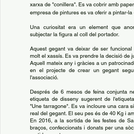
xarxa de "conillera". Es va cobrir amb paper 
empresa de pintures es va oferir a pintar-la 
Una curiositat era un element que anom
subjectar la figura al coll del portador.
Aquest gegant va deixar de ser funcional d
molt el xassís. Es va prendre la decisió de j
Aquell mateix any i gràcies a un patrocinad
en el projecte de crear un gegant segur,
l'associació.
Després de 6 mesos de feina conjunta neix
etiqueta de disseny sugerent de l'etiqueta
"Une tarragone". Es va incloure una cara 
real del gegant. El seu pes és de 40 Kg i a
En 2016, a la sortida de les festes de Sa
braços, confeccionats i donats per una sòc