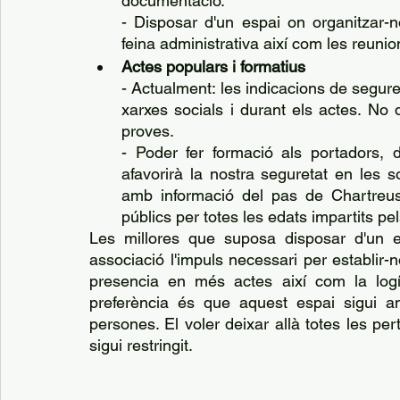
documentació.
- Disposar d'un espai on organitzar-no
feina administrativa així com les reunio
Actes populars i formatius
- Actualment: les indicacions de segure
xarxes socials i durant els actes. No 
proves.
- Poder fer formació als portadors, d
afavorirà la nostra seguretat en les so
amb informació del pas de Chartreuse
públics per totes les edats impartits pe
Les millores que suposa disposar d'un es
associació l'impuls necessari per establir-nos
presencia en més actes així com la logís
preferència és que aquest espai sigui a
persones. El voler deixar allà totes les per
sigui restringit.