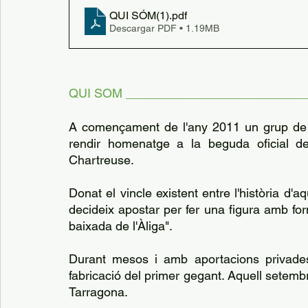
QUI SÓM(1)
.pdf
Descargar PDF • 1.19MB
QUI SOM __________________________
A començament de l'any 2011 un grup de j
rendir homenatge a la beguda oficial de
Chartreuse.
Donat el vincle existent entre l'història d'a
decideix apostar per fer una figura amb form
baixada de l'Àliga".
Durant mesos i amb aportacions privades
fabricació del primer gegant. Aquell setemb
Tarragona.