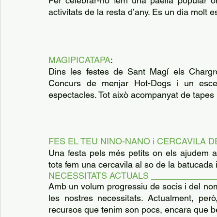
Per celebrar-ho fem una paella popular on 
activitats de la resta d’any. Es un dia molt 
MAGIPICATAPA
:
Dins les festes de Sant Magí els Chargro
Concurs de menjar Hot-Dogs i un escenar
espectacles. Tot això acompanyat de tapes 
FES EL TEU NINO-NANO i CERCAVILA 
Una festa pels més petits on els ajudem a 
tots fem una cercavila al so de la batucada 
NECESSITATS ACTUALS _____________
Amb un volum progressiu de socis i del no
les nostres necessitats. Actualment, però
recursos que tenim son pocs, encara que be