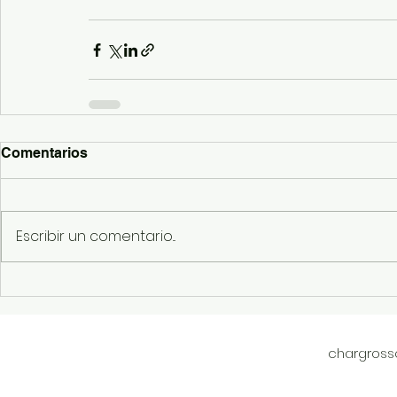
Comentarios
Escribir un comentario...
chargros