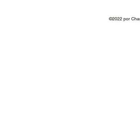
©2022 por Char