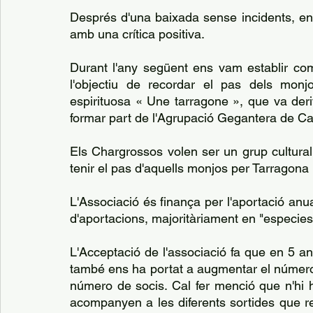
Després d'una baixada sense incidents, ens 
amb una crítica positiva.
Durant l'any següent ens vam establir com
l'objectiu de recordar el pas dels monj
espirituosa « Une tarragone », que va der
formar part de l'Agrupació Gegantera de Ca
Els Chargrossos volen ser un grup cultural
tenir el pas d'aquells monjos per Tarragona 
L'Associació és finança per l'aportació anua
d'aportacions, majoritàriament en "especie
L'Acceptació de l'associació fa que en 5 an
també ens ha portat a augmentar el número 
número de socis. Cal fer menció que n'hi 
acompanyen a les diferents sortides que re