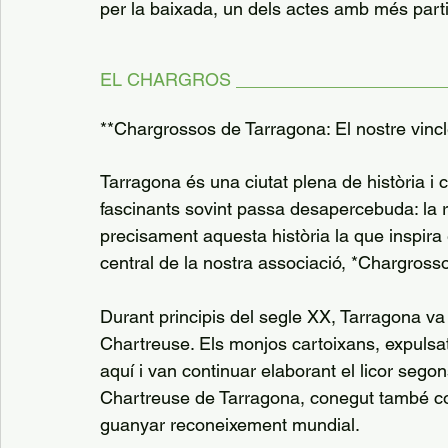
per la baixada, un dels actes amb més parti
EL CHARGROS _____________________
**Chargrossos de Tarragona: El nostre vincl
Tarragona és una ciutat plena de història i
fascinants sovint passa desapercebuda: la r
precisament aquesta història la que inspira 
central de la nostra associació, *Chargross
Durant principis del segle XX, Tarragona va 
Chartreuse. Els monjos cartoixans, expulsats
aquí i van continuar elaborant el licor segons
Chartreuse de Tarragona, conegut també co
guanyar reconeixement mundial.