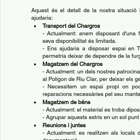
Aquest és el detall de la nostra situació
ajudaria:
Transport del Chargros
- Actualment: anem disposant d'una 
seva disponibilitat és limitada.
- Ens ajudaria a disposar espai en T
permetria deixar de dependre de la fur
Magatzem del Chargros
- Actualment: un dels nostres patrocina
al Polígon de Riu Clar, per deixar els g
- Necessitem un espai propi on pod
reparacions necessàries pel seu mant
Magatzem de béns
- Actualment: el material es troba diposi
- Agrupar aquests estris en un sol punt
Reunions i juntes
- Actualment: es realitzen als locals 