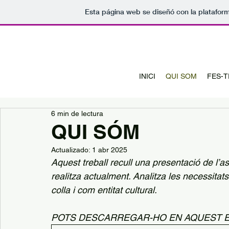
Esta página web se diseñó con la platafor
INICI
QUI SOM
FES-T
6 min de lectura
QUI SÓM
Actualizado:
1 abr 2025
Aquest treball recull una presentació de l’ass
realitza actualment. Analitza les necessitats 
colla i com entitat cultural.
POTS DESCARREGAR-HO EN AQUEST 