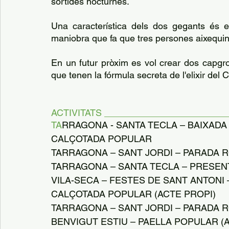
sortides nocturnes.
Una característica dels dos gegants és e
maniobra que fa que tres persones aixequin el
En un futur pròxim es vol crear dos capgr
que tenen la fórmula secreta de l'elixir del
ACTIVITATS ________________________
TA
RRAGONA - SANTA TECLA – BAIXADA 
CALÇOTADA POPULAR
TARRAGONA – SANT JORDI – PARADA 
TARRAGONA – SANTA TECLA – PRESEN
VILA-SECA – FESTES DE SANT ANTONI
CALÇOTADA POPULAR (ACTE PROPI)
TARRAGONA – SANT JORDI – PARADA 
BENVIGUT ESTIU – PAELLA POPULAR (